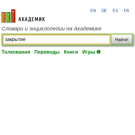
EN
DE
ES
FR
academic.ru
Словари и энциклопедии на Академике
Найти!
Толкования
Переводы
Книги
Игры ⚽