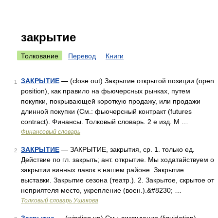
закрытие
Толкование
Перевод
Книги
ЗАКРЫТИЕ
— (close out) Закрытие открытой позиции (open
1
position), как правило на фьючерсных рынках, путем
покупки, покрывающей короткую продажу, или продажи
длинной покупки (См.: фьючерсный контракт (futures
contract). Финансы. Толковый словарь. 2 е изд. М …
Финансовый словарь
ЗАКРЫТИЕ
— ЗАКРЫТИЕ, закрытия, ср. 1. только ед.
2
Действие по гл. закрыть; ант. открытие. Мы ходатайствуем о
закрытии винных лавок в нашем районе. Закрытие
выставки. Закрытие сезона (театр.). 2. Закрытое, скрытое от
неприятеля место, укрепление (воен.).&#8230; …
Толковый словарь Ушакова